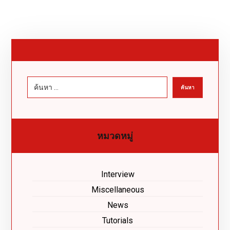
หมวดหมู่
Interview
Miscellaneous
News
Tutorials