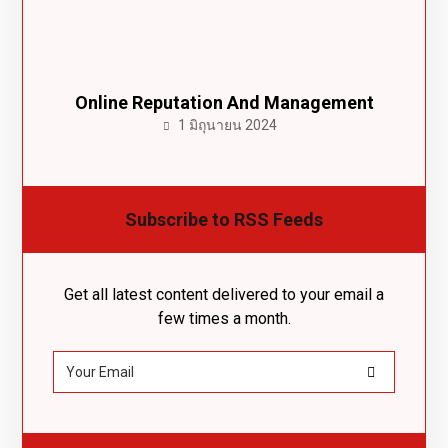
Online Reputation And Management
1 มิถุนายน 2024
Subscribe to RSS Feeds
Get all latest content delivered to your email a
few times a month.