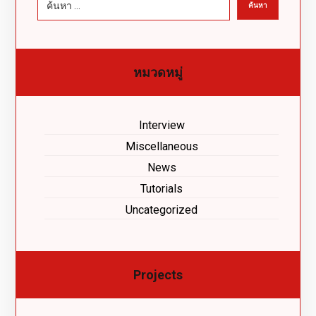
หมวดหมู่
Interview
Miscellaneous
News
Tutorials
Uncategorized
Projects