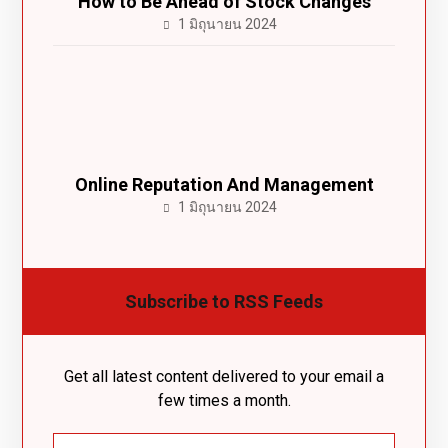
How to Be Ahead of Stock Changes
1 มิถุนายน 2024
Online Reputation And Management
1 มิถุนายน 2024
Subscribe to RSS Feeds
Get all latest content delivered to your email a
few times a month.