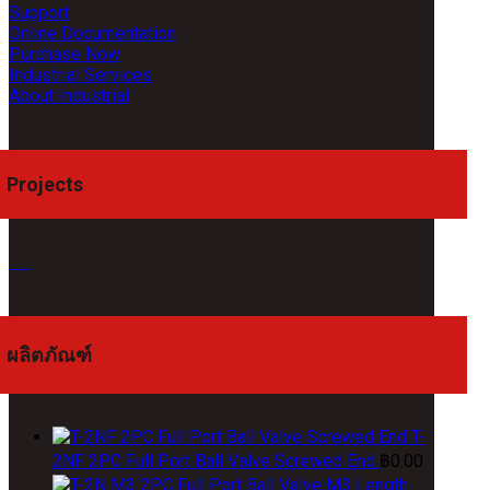
Support
Online Documentation
Purchase Now
Industrial Services
About Industrial
Projects
ผลิตภัณฑ์
T-
2NF 2PC Full Port Ball Valve Screwed End
฿
0.00