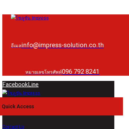
info@impress-solution.co.th
อีเมล
096 792 8241
หมายเลขโทรศัพท์
Facebook
Line
Quick Access
Contact Us