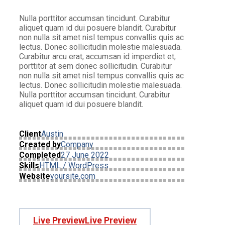
Nulla porttitor accumsan tincidunt. Curabitur
aliquet quam id dui posuere blandit. Curabitur
non nulla sit amet nisl tempus convallis quis ac
lectus. Donec sollicitudin molestie malesuada.
Curabitur arcu erat, accumsan id imperdiet et,
porttitor at sem donec sollicitudin. Curabitur
non nulla sit amet nisl tempus convallis quis ac
lectus. Donec sollicitudin molestie malesuada.
Nulla porttitor accumsan tincidunt. Curabitur
aliquet quam id dui posuere blandit.
Client
Austin
Created by
Company
Completed
27 June 2022
Skills
HTML / WordPress
Website
yoursite.com
Live Preview
Live Preview