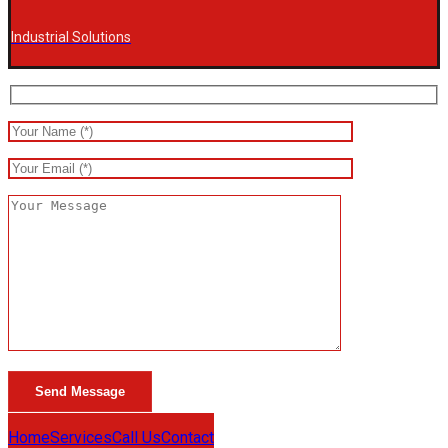
Industrial Solutions
Home
Services
Call Us
Contact