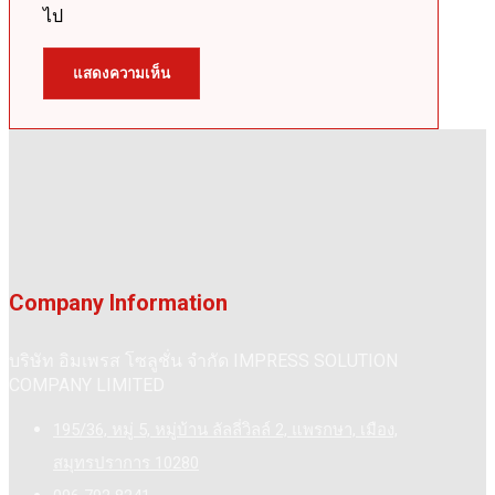
ไป
Company Information
บริษัท อิมเพรส โซลูชั่น จำกัด IMPRESS SOLUTION
COMPANY LIMITED
195/36, หมู่ 5, หมู่บ้าน ลัลลี่วิลล์ 2, แพรกษา, เมือง,
สมุทรปราการ 10280