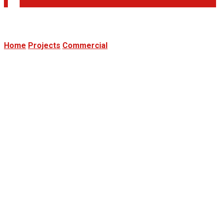
Home
Projects
Commercial
Special Silver
Speakers