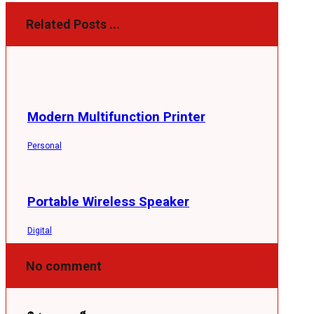
Related Posts ...
Modern Multifunction Printer
Personal
Portable Wireless Speaker
Digital
No comment