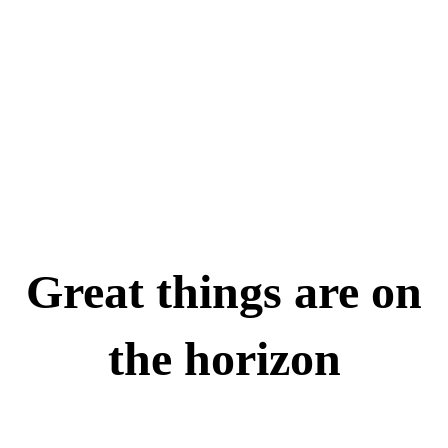
Ball Valve Screwed
End
Great things are on
the horizon