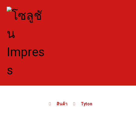
สินค้า
Tyton
T-2NF 2PC Full Port