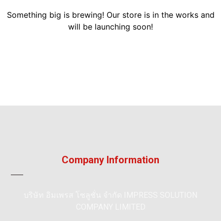
Something big is brewing! Our store is in the works and
will be launching soon!
Company Information
บริษัท อิมเพรส โซลูชั่น จำกัด IMPRESS SOLUTION
COMPANY LIMITED