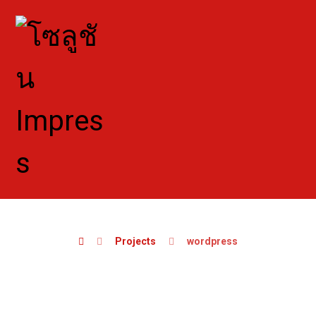
Projects
wordpress
wordpress