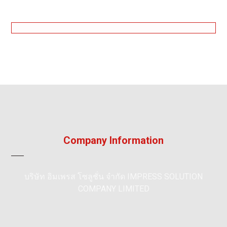
Company Information
บริษัท อิมเพรส โซลูชั่น จำกัด IMPRESS SOLUTION
COMPANY LIMITED