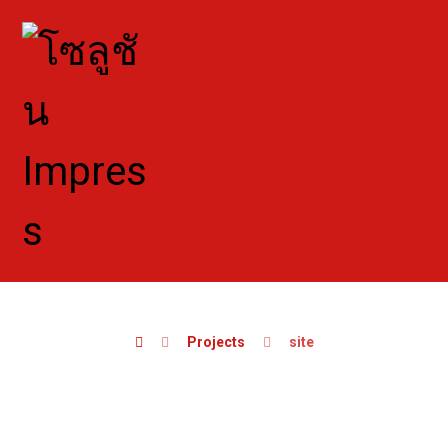
Projects
site
site