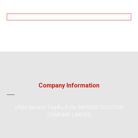
Company Information
บริษัท อิมเพรส โซลูชั่น จำกัด IMPRESS SOLUTION
COMPANY LIMITED