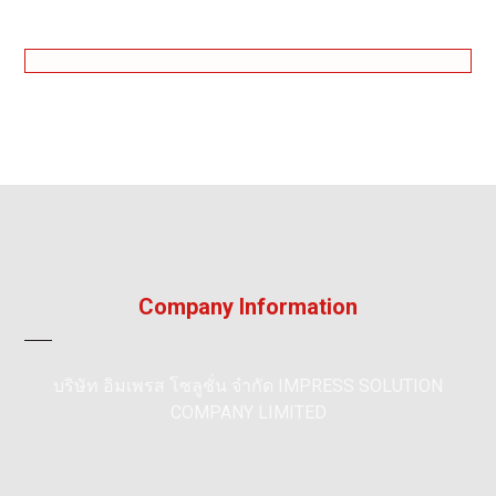
Company Information
บริษัท อิมเพรส โซลูชั่น จำกัด IMPRESS SOLUTION
COMPANY LIMITED