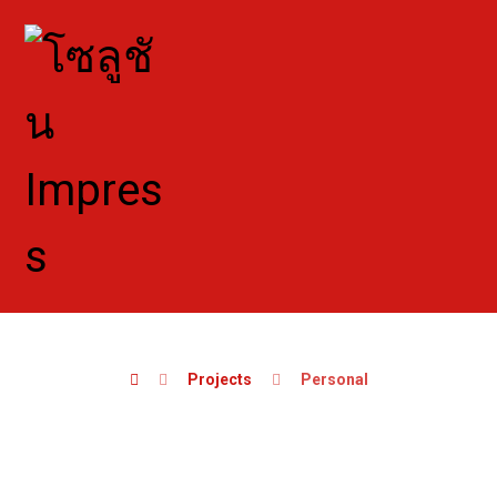
Projects
Personal
Personal