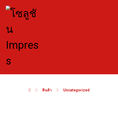
สินค้า
Uncategorized
Theodolite Spinner