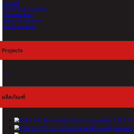
Support
Online Documentation
Purchase Now
Industrial Services
About Industrial
Projects
ผลิตภัณฑ์
T-2NF 2PC