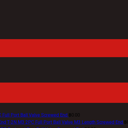
 Full Port Ball Valve Screwed End
฿
0.00
T-2N M3 2PC Full Port Ball Valve M3 Length Screwed End
฿