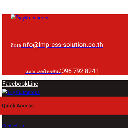
info@impress-solution.co.th
อีเมล
096 792 8241
หมายเลขโทรศัพท์
Facebook
Line
Quick Access
Contact Us