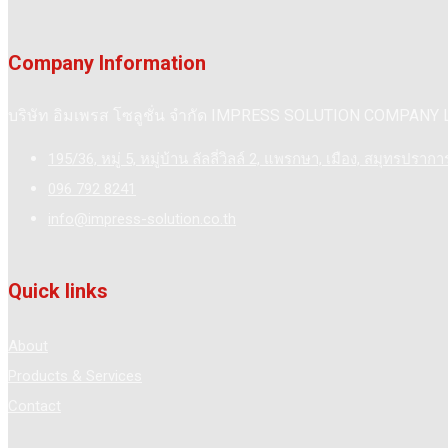
Company Information
บริษัท อิมเพรส โซลูชั่น จำกัด IMPRESS SOLUTION COMPANY
195/36, หมู่ 5, หมู่บ้าน ลัลลี่วิลล์ 2, แพรกษา, เมือง, สมุทรปราก
096 792 8241
info@impress-solution.co.th
Quick links
About
Products & Services
Contact