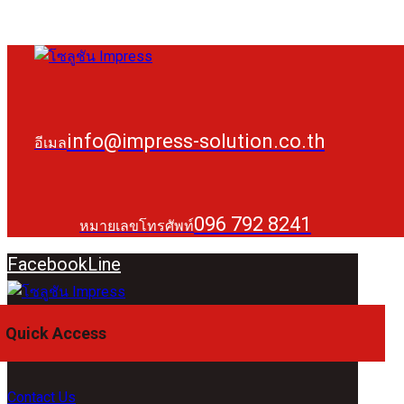
info@impress-solution.co.th
อีเมล
096 792 8241
หมายเลขโทรศัพท์
Facebook
Line
Quick Access
Contact Us