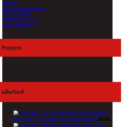
Support
Online Documentation
Purchase Now
Industrial Services
About Industrial
Projects
ผลิตภัณฑ์
T-
2NF 2PC Full Port Ball Valve Screwed End
฿
0.00